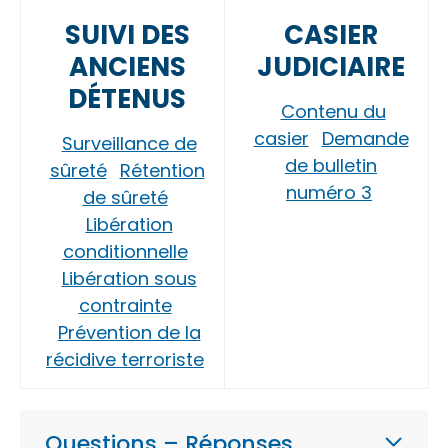
SUIVI DES
CASIER
ANCIENS
JUDICIAIRE
DÉTENUS
Contenu du
casier
Demande
Surveillance de
de bulletin
sûreté
Rétention
numéro 3
de sûreté
Libération
conditionnelle
Libération sous
contrainte
Prévention de la
récidive terroriste
Questions – Réponses