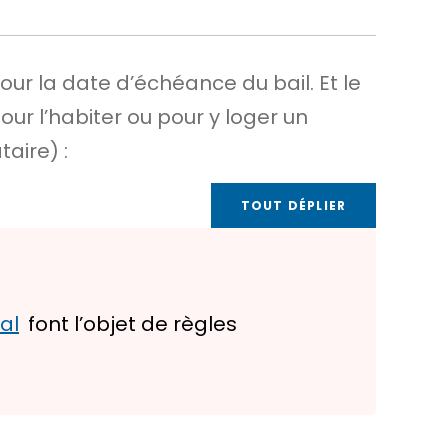
pour la
date d’échéance
du bail. Et le
our l’habiter ou pour y loger un
aire) :
TOUT DÉPLIER
al
font l’objet de règles