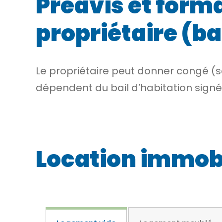
Préavis et forma
propriétaire (ba
Le propriétaire peut donner congé (so
dépendent du bail d’habitation signé
Location immobil