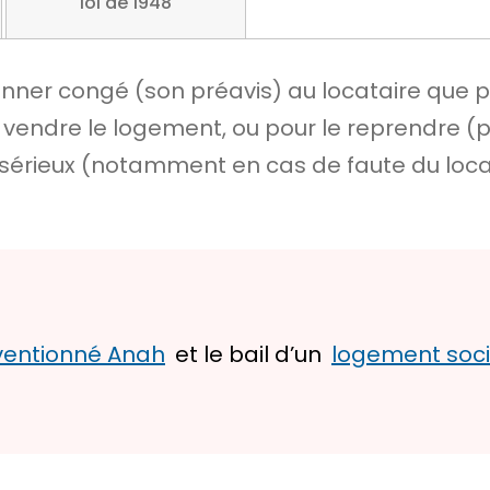
loi de 1948
donner congé (son préavis) au locataire que 
r vendre le logement, ou pour le reprendre (p
 sérieux
(notamment en cas de faute du locat
entionné Anah
et le bail d’un
logement soci