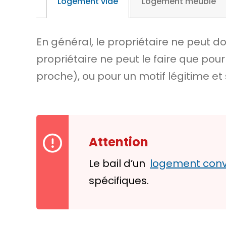
Logement vide
Logement meublé
En général, le propriétaire ne peut 
propriétaire ne peut le faire que pou
proche), ou pour un motif
légitime et
Attention
Le bail d’un
logement conv
spécifiques.