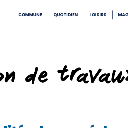
COMMUNE
QUOTIDIEN
LOISIRS
MAG
ion de travau