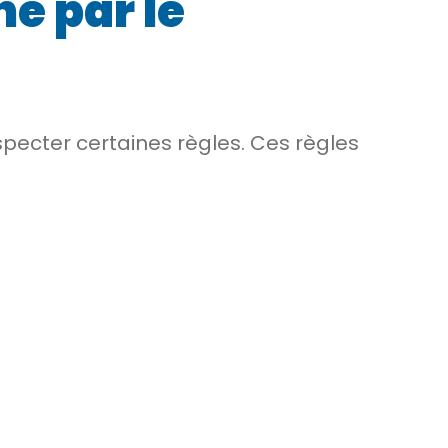
é par le
specter certaines règles. Ces règles