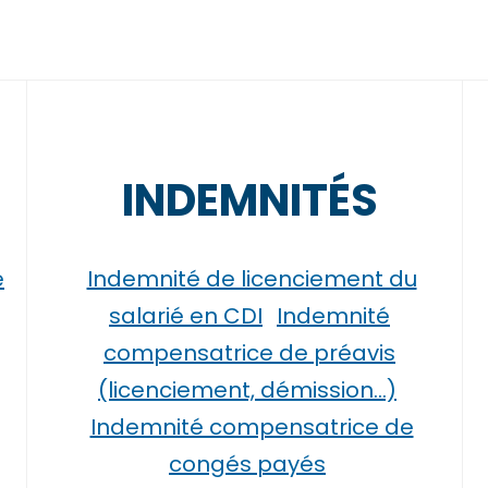
INDEMNITÉS
e
Indemnité de licenciement du
salarié en CDI
Indemnité
compensatrice de préavis
(licenciement, démission…)
Indemnité compensatrice de
congés payés