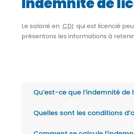
Indemnité de li
Le salarié en
CDI
qui est licencié pe
présentons les informations à retenir
Qu’est-ce que l’indemnité de 
Quelles sont les conditions d’
Comment se calcule l’indemni