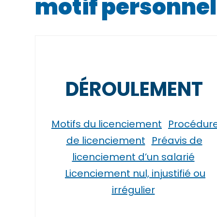
motif personnel
DÉROULEMENT
Motifs du licenciement
Procédur
de licenciement
Préavis de
licenciement d’un salarié
Licenciement nul, injustifié ou
irrégulier