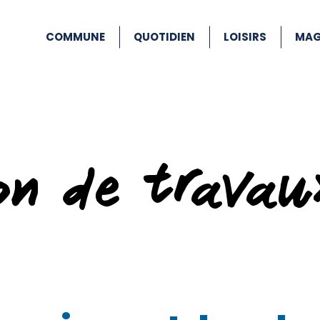
COMMUNE
QUOTIDIEN
LOISIRS
MAG
ion de travau