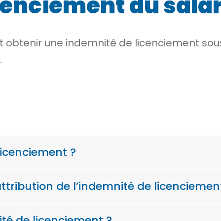
cenciement du salar
ut obtenir une indemnité de licenciement sou
.
licenciement ?
attribution de l’indemnité de licenciemen
té de licenciement ?