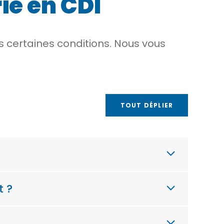
ié en CDI
s certaines conditions. Nous vous
TOUT DÉPLIER
t ?