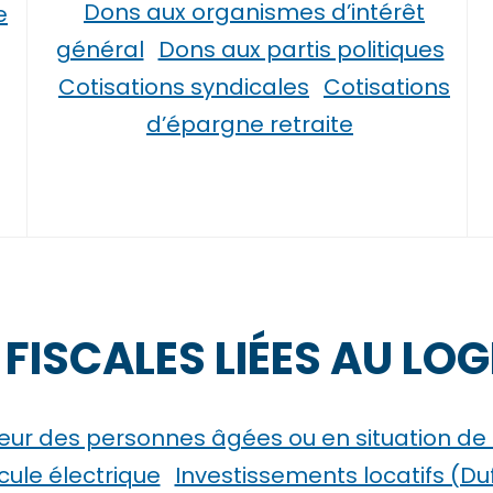
Dons aux organismes d’intérêt
e
général
Dons aux partis politiques
Cotisations syndicales
Cotisations
d’épargne retraite
 FISCALES LIÉES AU LO
ur des personnes âgées ou en situation de
ule électrique
Investissements locatifs (Duf