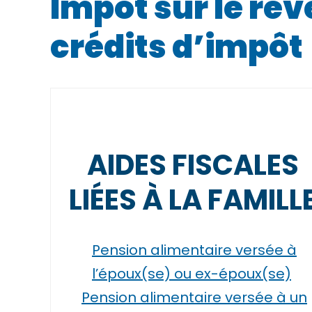
Impôt sur le rev
crédits d’impôt
AIDES FISCALES
LIÉES À LA FAMILL
Pension alimentaire versée à
l’époux(se) ou ex-époux(se)
Pension alimentaire versée à un