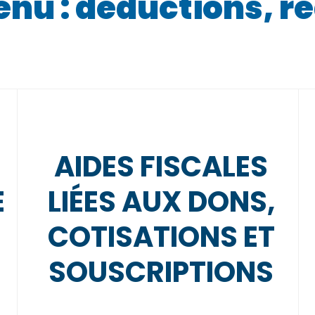
enu : déductions, r
AIDES FISCALES
E
LIÉES AUX DONS,
COTISATIONS ET
SOUSCRIPTIONS