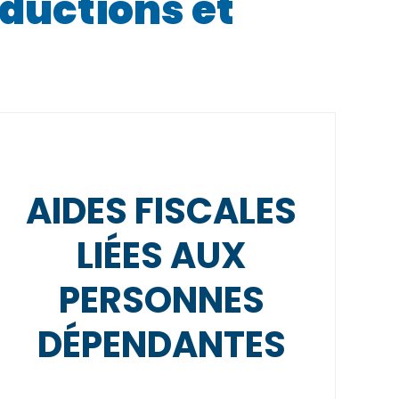
éductions et
AIDES FISCALES
LIÉES AUX
PERSONNES
DÉPENDANTES