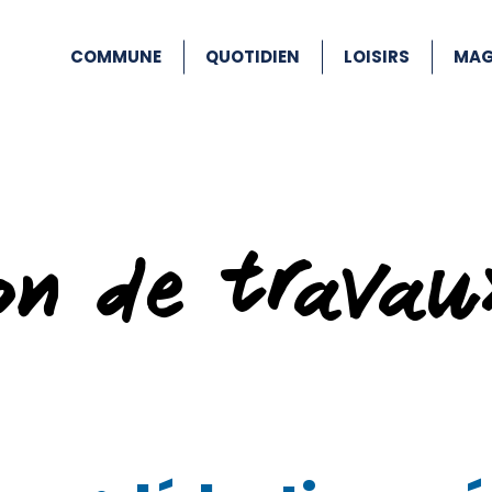
COMMUNE
QUOTIDIEN
LOISIRS
MAG
ion de travau