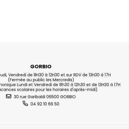
GORBIO
eudi, Vendredi de 8H30 à 12H30 et sur RDV de 13H30 à 17H
(Fermée au public les Mercredis)
nique Lundi et Vendredi de 8h30 à 12h30 et de 13H30 à 17H
acances scolaires pour les horaires d'après-midi)
30 rue Garibaldi 06500 GORBIO
04 92 10 66 50