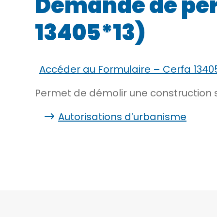
Demande de per
13405*13)
Accéder au Formulaire – Cerfa 1340
Permet de démolir une construction s
Autorisations d’urbanisme