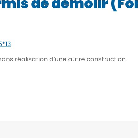
mis de démolir (Fo
5*13
ans réalisation d’une autre construction.