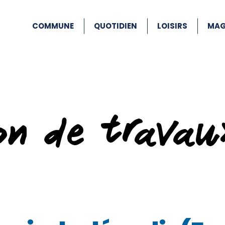
COMMUNE
QUOTIDIEN
LOISIRS
MAG
ion de travau