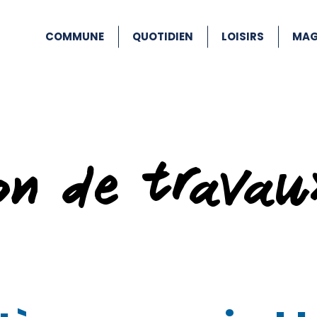
COMMUNE
QUOTIDIEN
LOISIRS
MAG
ion de travau