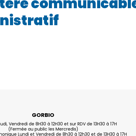
actère communicabl
istratif
GORBIO
eudi, Vendredi de 8H30 à 12H30 et sur RDV de 13H30 à 17H
(Fermée au public les Mercredis)
nique Lundi et Vendredi de 8h30 à 12h30 et de 13H30 à 17H