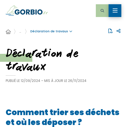
Déclaration de travaux
…
Déclaration de
travaux
PUBLIÉ LE
12/09/2024
– MIS À JOUR LE
26/11/2024
Comment trier ses déchets
et où les déposer ?