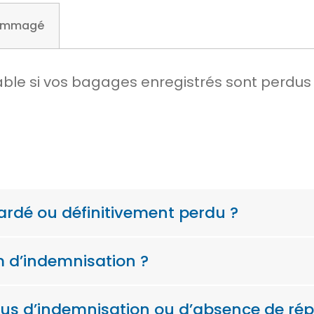
ommagé
e si vos bagages enregistrés sont perdus ou
tardé ou définitivement perdu ?
 d’indemnisation ?
us d’indemnisation ou d’absence de ré