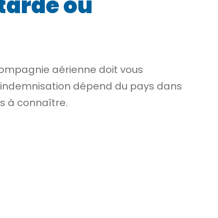
tardé ou
compagnie aérienne doit vous
 L’indemnisation dépend du pays dans
s à connaître.