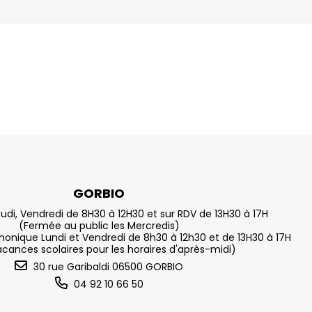
GORBIO
eudi, Vendredi de 8H30 à 12H30 et sur RDV de 13H30 à 17H
(Fermée au public les Mercredis)
nique Lundi et Vendredi de 8h30 à 12h30 et de 13H30 à 17H
acances scolaires pour les horaires d'après-midi)
30 rue Garibaldi 06500 GORBIO
04 92 10 66 50