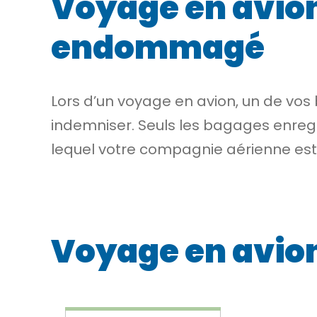
Voyage en avion
endommagé
Lors d’un voyage en avion, un de vo
indemniser. Seuls les bagages enreg
lequel votre compagnie aérienne est 
Voyage en avio