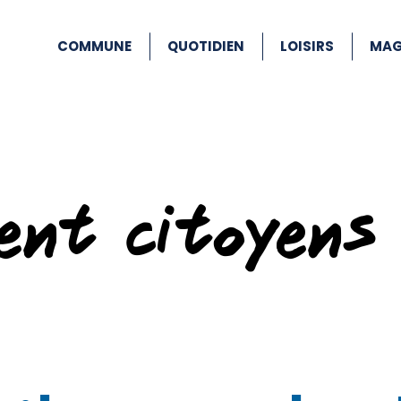
COMMUNE
QUOTIDIEN
LOISIRS
MAG
ent citoyens