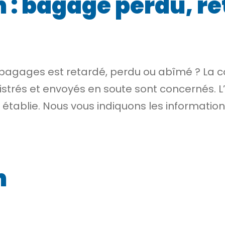
 : bagage perdu, re
s bagages est retardé, perdu ou abîmé ? La 
istrés et envoyés en soute sont concernés.
établie. Nous vous indiquons les information
n