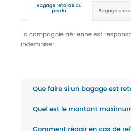
Bagage retardé ou
perdu
Bagage end
La compagnie aérienne est responsabl
indemniser.
Que faire si un bagage est re
Quel est le montant maximum
Comment réagir en cas de ref