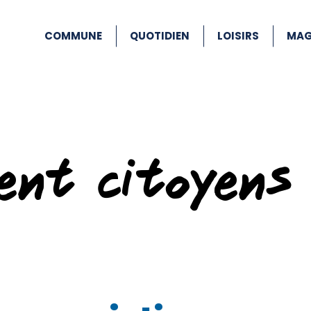
COMMUNE
QUOTIDIEN
LOISIRS
MAG
ent citoyens