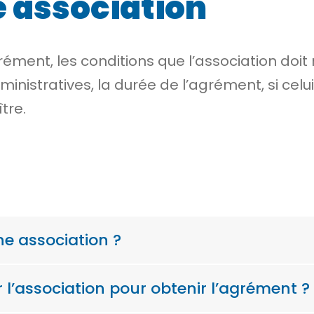
 association
rément, les conditions que l’association doit 
inistratives, la durée de l’agrément, si celu
tre.
ne association ?
r l’association pour obtenir l’agrément ?