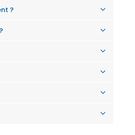
nt ?
?