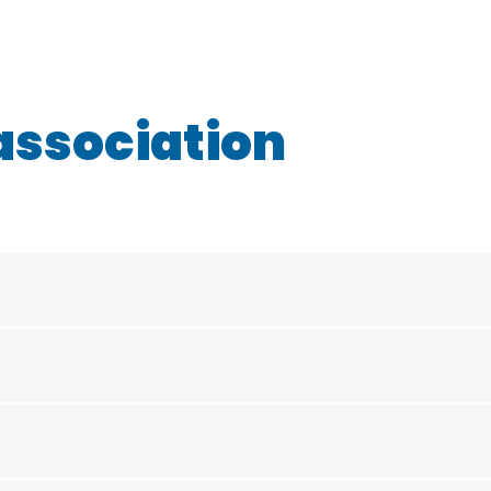
association