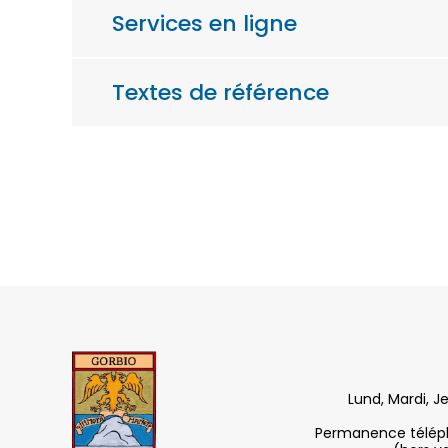
Services en ligne
Textes de référence
Lund, Mardi, J
Permanence télépho