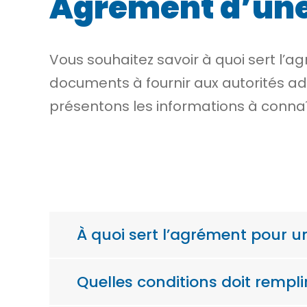
Agrément d’une
Vous souhaitez savoir à quoi sert l’ag
documents à fournir aux autorités adm
présentons les informations à connaî
À quoi sert l’agrément pour u
Quelles conditions doit rempli