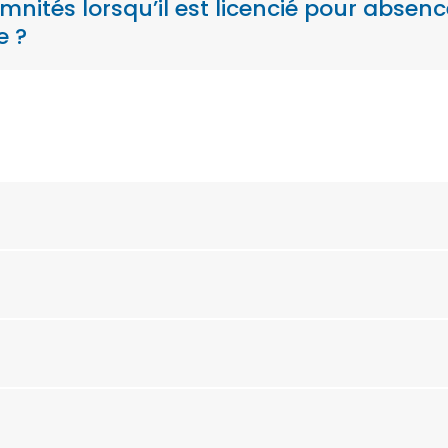
emnités lorsqu’il est licencié pour absen
e ?