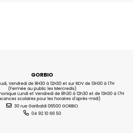
GORBIO
eudi, Vendredi de 8H30 à 12H30 et sur RDV de 13H30 à 17H
(Fermée au public les Mercredis)
nique Lundi et Vendredi de 8h30 à 12h30 et de 13H30 à 17H
acances scolaires pour les horaires d'après-midi)
30 rue Garibaldi 06500 GORBIO
04 92 10 66 50