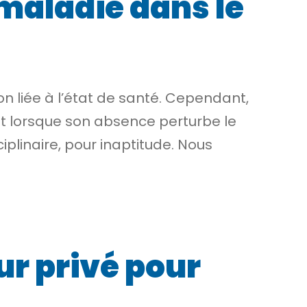
 maladie dans le
on
liée à l’état de santé. Cependant,
 lorsque son absence perturbe le
iplinaire, pour inaptitude. Nous
ur privé pour