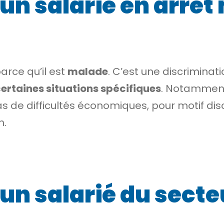
un salarié en arrêt
arce qu’il est
malade
. C’est une
discriminati
ertaines situations spécifiques
. Notamment
s de difficultés économiques, pour motif disc
n.
un salarié du secte