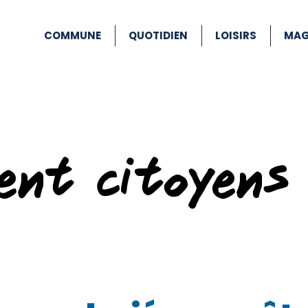
COMMUNE
QUOTIDIEN
LOISIRS
MAG
ent citoyens