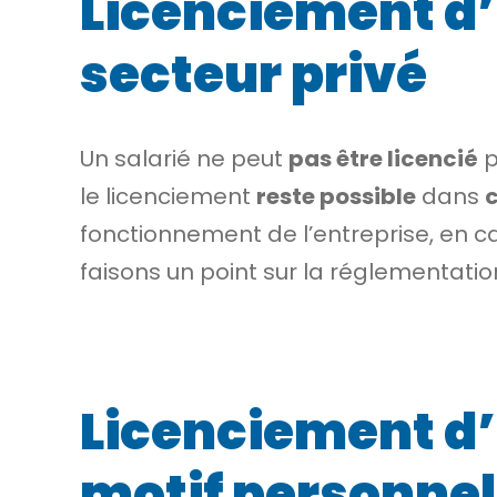
Licenciement d’
secteur privé
Un salarié ne peut
pas être licencié
p
le licenciement
reste possible
dans
c
fonctionnement de l’entreprise, en ca
faisons un point sur la réglementatio
Licenciement d’
motif personnel