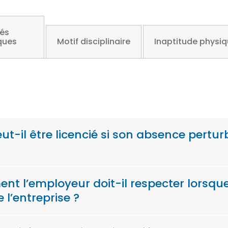
tés
ques
Motif disciplinaire
Inaptitude physi
ut-il être licencié si son absence pertu
nt l’employeur doit-il respecter lorsque
l’entreprise ?