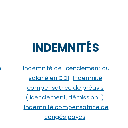
INDEMNITÉS
e
Indemnité de licenciement du
salarié en CDI
Indemnité
compensatrice de préavis
(licenciement, démission…)
Indemnité compensatrice de
congés payés