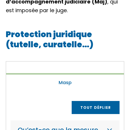
d’accompagnement judiciaire (Maj)
, qui
est imposée par le juge.
Protection juridique
(tutelle, curatelle…)
Masp
TOUT DÉPLIER
Qu’est-ce que la mesure