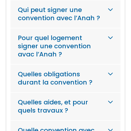
Qui peut signer une
convention avec l’Anah ?
Pour quel logement
signer une convention
avac l’Anah ?
Quelles obligations
durant la convention ?
Quelles aides, et pour
quels travaux ?
Quelle convention avec