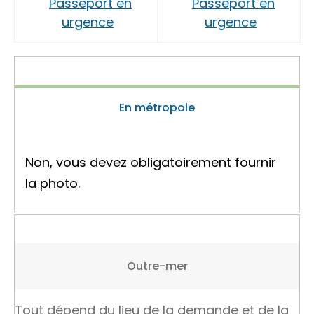
Passeport en
Passeport en
urgence
urgence
En métropole
Non, vous devez obligatoirement fournir
la photo.
Outre-mer
Tout dépend du lieu de la demande et de la