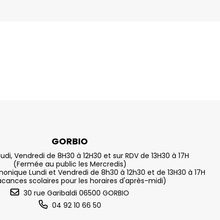
GORBIO
eudi, Vendredi de 8H30 à 12H30 et sur RDV de 13H30 à 17H
(Fermée au public les Mercredis)
nique Lundi et Vendredi de 8h30 à 12h30 et de 13H30 à 17H
acances scolaires pour les horaires d'après-midi)
30 rue Garibaldi 06500 GORBIO
04 92 10 66 50