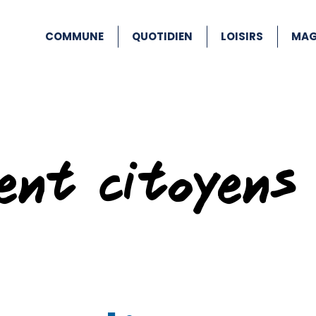
COMMUNE
QUOTIDIEN
LOISIRS
MAG
ent citoyens