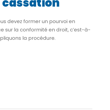
n cassation
ous devez former un pourvoi en
ce sur la conformité en droit, c’est-à-
expliquons la procédure.