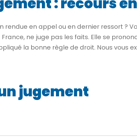
gement : recours e
n rendue en appel ou en dernier ressort ? V
 France, ne juge pas les faits. Elle se pronon
 appliqué la bonne règle de droit. Nous vous 
’un jugement