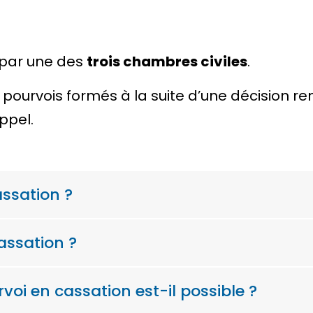
 par une des
trois chambres civiles
.
pourvois formés à la suite d’une décision 
ppel.
ssation ?
assation ?
voi en cassation est-il possible ?