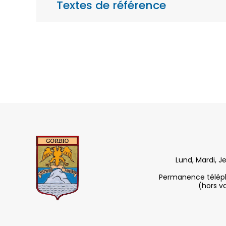
Textes de référence
Lund, Mardi, J
Permanence télépho
(hors v