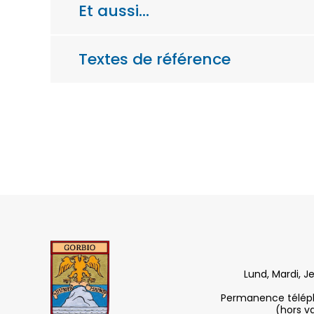
Et aussi…
Textes de référence
Lund, Mardi, J
Permanence télépho
(hors v