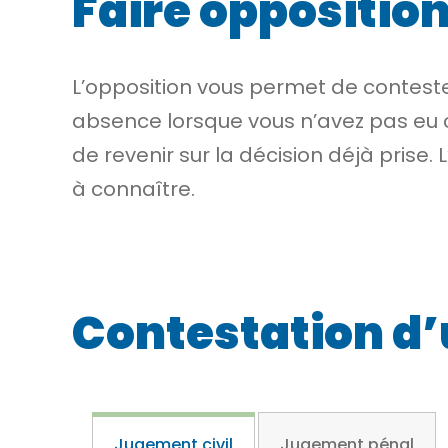
Faire opposition
L’opposition
vous permet de contest
absence lorsque vous n’avez pas eu 
de revenir sur la décision déjà prise
à connaître.
Contestation d
Jugement civil
Jugement pénal