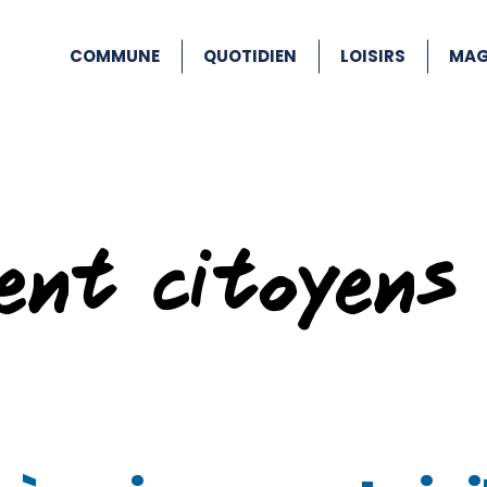
COMMUNE
QUOTIDIEN
LOISIRS
MAG
ent citoyens