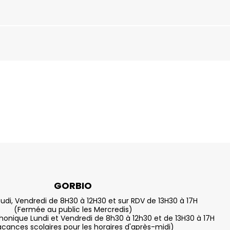
GORBIO
eudi, Vendredi de 8H30 à 12H30 et sur RDV de 13H30 à 17H
(Fermée au public les Mercredis)
nique Lundi et Vendredi de 8h30 à 12h30 et de 13H30 à 17H
acances scolaires pour les horaires d'après-midi)