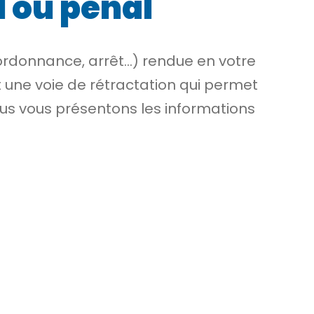
l ou pénal
rdonnance, arrêt…) rendue en votre
t une voie de
rétractation
qui permet
Nous vous présentons les informations