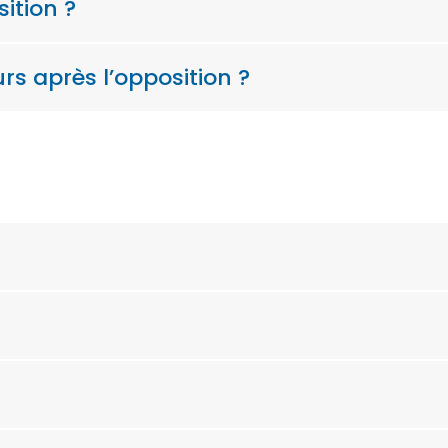
sition ?
urs après l’opposition ?