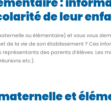
lémentaire : inform
colarité de leur enf
 (maternelle ou élémentaire) et vous vous d
é et de la vie de son établissement ? Ces inf
s représentants des parents d’élèves. Les moy
éunions etc.).
(maternelle et élém