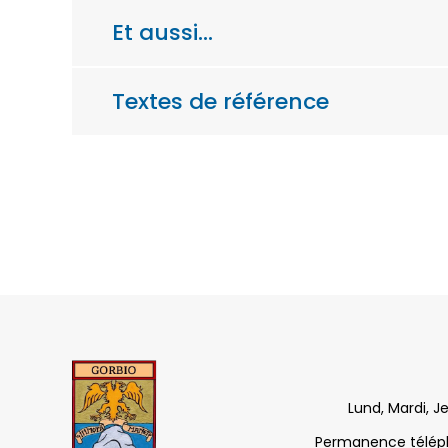
Et aussi…
Textes de référence
Lund, Mardi, J
Permanence télépho