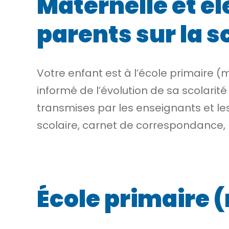
Maternelle et é
parents sur la s
Votre enfant est à l’école primaire
informé de l’évolution de sa scolarit
transmises par les enseignants et le
scolaire, carnet de correspondance, r
École primaire 