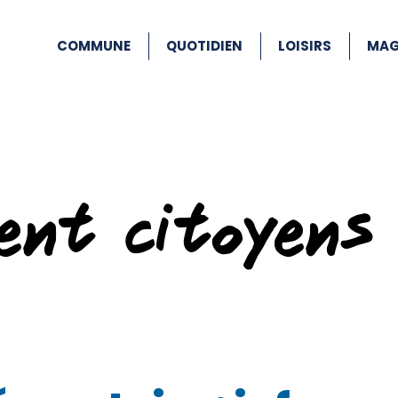
COMMUNE
QUOTIDIEN
LOISIRS
MAG
ent citoyens