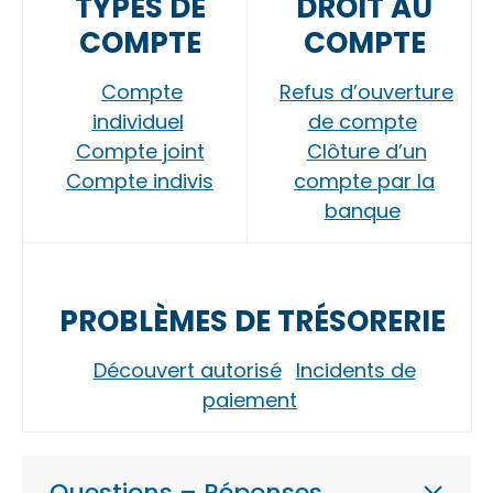
TYPES DE
DROIT AU
COMPTE
COMPTE
Compte
Refus d’ouverture
individuel
de compte
Compte joint
Clôture d’un
Compte indivis
compte par la
banque
PROBLÈMES DE TRÉSORERIE
Découvert autorisé
Incidents de
paiement
Questions – Réponses