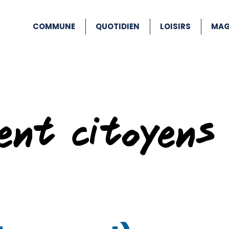
COMMUNE
QUOTIDIEN
LOISIRS
MAG
ent citoyens