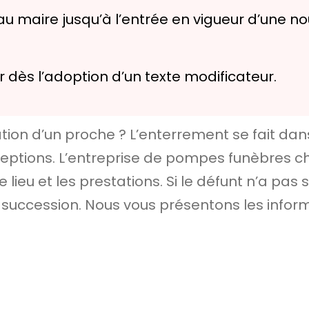
u maire jusqu’à l’entrée en vigueur d’une nou
r dès l’adoption d’un texte modificateur.
ion d’un proche ? L’enterrement se fait dans
xceptions. L’entreprise de pompes funèbres 
le lieu et les prestations. Si le défunt n’a pa
la succession. Nous vous présentons les infor