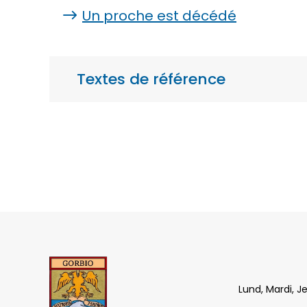
Un proche est décédé
Textes de référence
Lund, Mardi, J