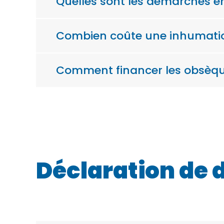
Quelles sont les démarches en
Combien coûte une inhumati
Comment financer les obsèqu
Déclaration de 