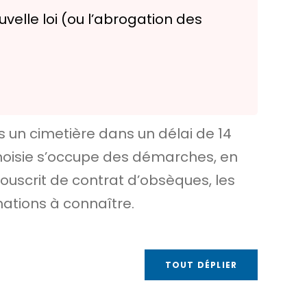
velle loi (ou l’abrogation des
 un cimetière dans un délai de 14
choisie s’occupe des démarches, en
s souscrit de contrat d’obsèques, les
mations à connaître.
TOUT DÉPLIER