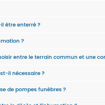
il être enterré ?
umation ?
oisir entre le terrain commun et une co
t-il nécessaire ?
ise de pompes funèbres ?