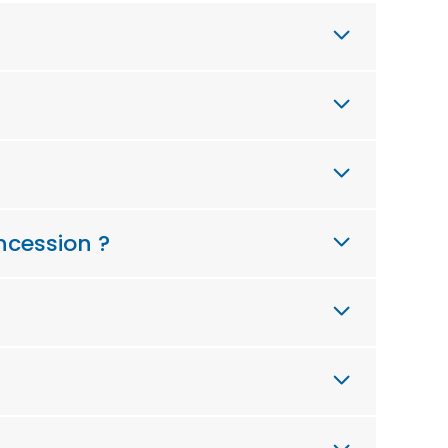
ncession ?