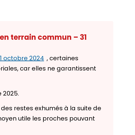
e en terrain commun – 31
31 octobre 2024
, certaines
oriales, car elles ne garantissent
 2025.
 des restes exhumés à la suite de
 moyen utile les proches pouvant