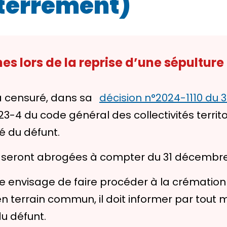
terrement)
es lors de la reprise d’une sépultur
 a censuré, dans sa
décision n°2024-1110 du 
223-4 du code général des collectivités territ
é du défunt.
s seront abrogées à compter du 31 décembre
e envisage de faire procéder à la crémation
en terrain commun, il doit informer par tout
du défunt.