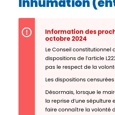
Inhumation (en
Information des proch
octobre 2024
Le Conseil constitutionnel
dispositions de l’article L2
pas le respect de la volont
Les dispositions censurée
Désormais, lorsque le mair
la reprise d’une sépulture 
faire connaître la volonté 