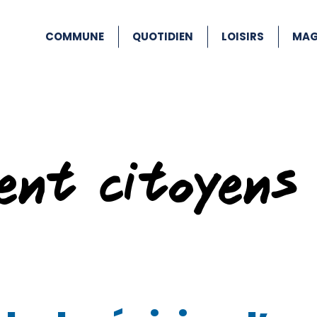
COMMUNE
QUOTIDIEN
LOISIRS
MAG
ent citoyens