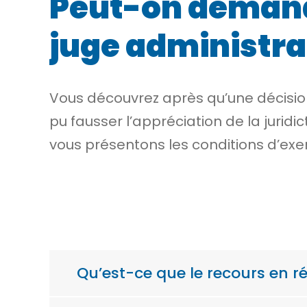
Peut-on demande
juge administrat
Vous découvrez après qu’une décision
pu fausser l’appréciation de la jurid
vous présentons les conditions d’exer
Qu’est-ce que le recours en ré