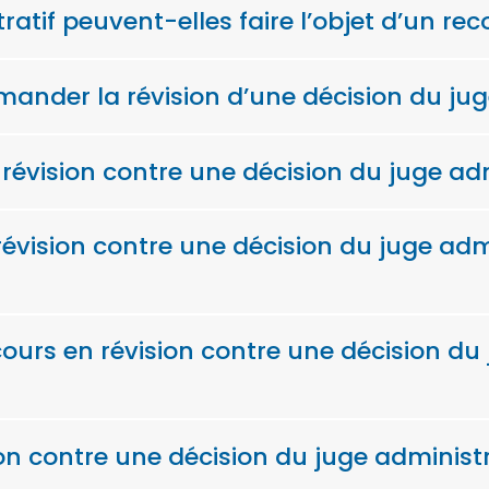
atif peuvent-elles faire l’objet d’un rec
ander la révision d’une décision du juge
 révision contre une décision du juge adm
évision contre une décision du juge admin
cours en révision contre une décision du 
 contre une décision du juge administrat