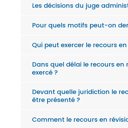
Les décisions du juge administr
Pour quels motifs peut-on dem
Qui peut exercer le recours en
Dans quel délai le recours en r
exercé ?
Devant quelle juridiction le re
être présenté ?
Comment le recours en révision