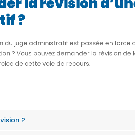
r la révision d’un
if ?
 du juge administratif est
passée en force 
iction ? Vous pouvez demander la révision de 
cice de cette voie de recours.
vision ?