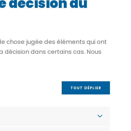
e décision du
de chose jugée
des éléments qui ont
la décision dans certains cas. Nous
TOUT DÉPLIER