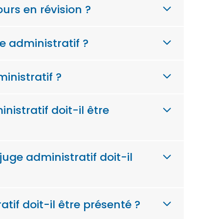
ours en révision ?
 administratif ?
inistratif ?
istratif doit-il être
juge administratif doit-il
if doit-il être présenté ?