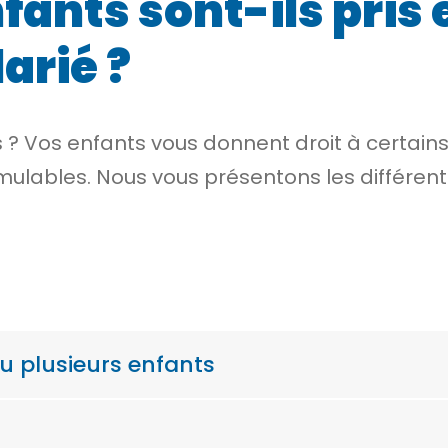
ants sont-ils pris
larié ?
s ? Vos enfants vous donnent droit à certain
ulables. Nous vous présentons les différents 
u plusieurs enfants