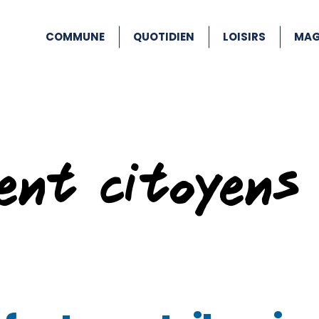
COMMUNE
QUOTIDIEN
LOISIRS
MAG
ent citoyens