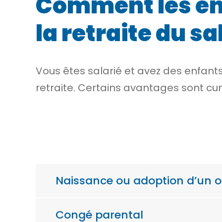
Comment les enf
la retraite du sa
Vous êtes salarié et avez des enfant
retraite. Certains avantages sont cum
Naissance ou adoption d’un o
Congé parental