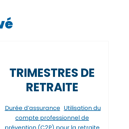
vé
TRIMESTRES DE
RETRAITE
Durée d’assurance
Utilisation du
compte professionnel de
prévention (C2P) pour la retraite