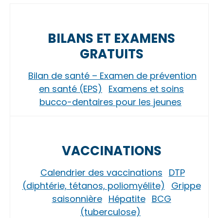
BILANS ET EXAMENS
GRATUITS
Bilan de santé – Examen de prévention
en santé (EPS)
Examens et soins
bucco-dentaires pour les jeunes
VACCINATIONS
Calendrier des vaccinations
DTP
(diphtérie, tétanos, poliomyélite)
Grippe
saisonnière
Hépatite
BCG
(tuberculose)