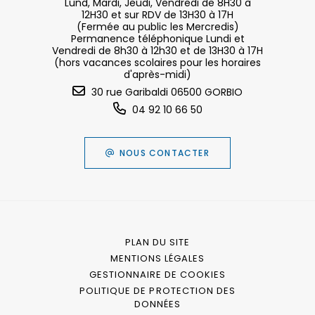
Lund, Mardi, Jeudi, Vendredi de 8H30 à
12H30 et sur RDV de 13H30 à 17H
(Fermée au public les Mercredis)
Permanence téléphonique Lundi et
Vendredi de 8h30 à 12h30 et de 13H30 à 17H
(hors vacances scolaires pour les horaires
d'après-midi)
30 rue Garibaldi 06500 GORBIO
04 92 10 66 50
NOUS CONTACTER
PLAN DU SITE
MENTIONS LÉGALES
GESTIONNAIRE DE COOKIES
POLITIQUE DE PROTECTION DES
DONNÉES