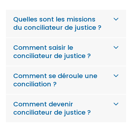
Quelles sont les missions
du conciliateur de justice ?
Comment saisir le
conciliateur de justice ?
Comment se déroule une
conciliation ?
Comment devenir
conciliateur de justice ?