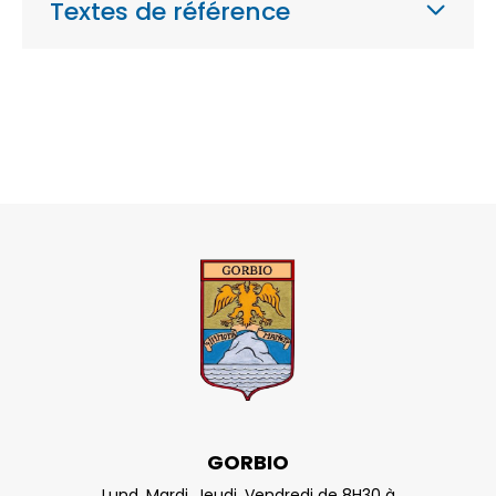
Textes de référence
GORBIO
Lund, Mardi, Jeudi, Vendredi de 8H30 à