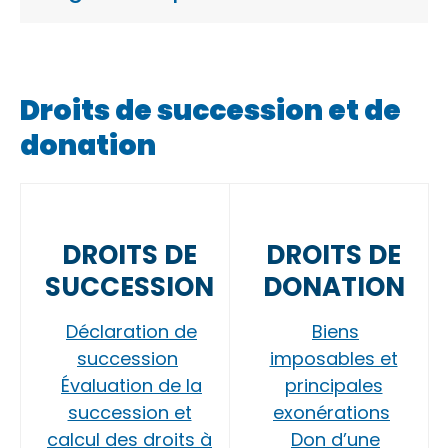
Droits de succession et de
donation
DROITS DE
DROITS DE
SUCCESSION
DONATION
Déclaration de
Biens
succession
imposables et
Évaluation de la
principales
succession et
exonérations
calcul des droits à
Don d’une