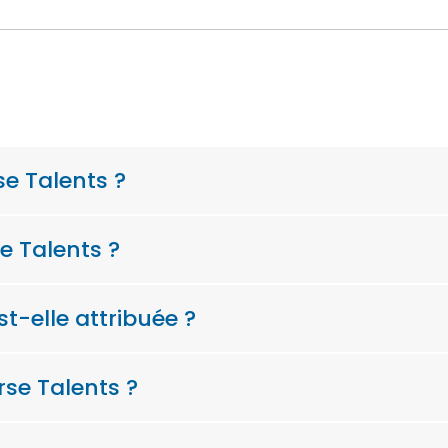
se Talents ?
 Talents ?
-elle attribuée ?
rse Talents ?