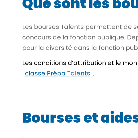
Que sont les bou
Les bourses Talents permettent de so
concours de la fonction publique. Dep
pour la diversité dans la fonction pub
Les conditions d’attribution et le m
classe Prépa Talents
.
Bourses et aide