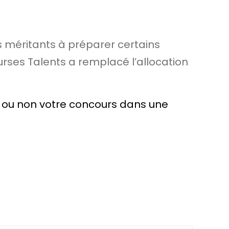
s méritants à préparer certains
ourses Talents a remplacé l’allocation
ez ou non votre concours dans une