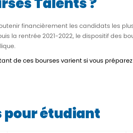
rses Talents ?
utenir financièrement les candidats les plu
uis la rentrée 2021-2022, le dispositif des b
lique.
ontant de ces bourses varient si vous prépar
s pour étudiant