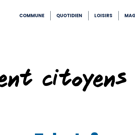
COMMUNE
QUOTIDIEN
LOISIRS
MAG
ent citoyens