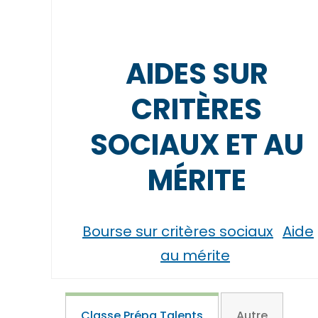
AIDES SUR
CRITÈRES
SOCIAUX ET AU
MÉRITE
Bourse sur critères sociaux
Aide
au mérite
Classe Prépa Talents
Autre