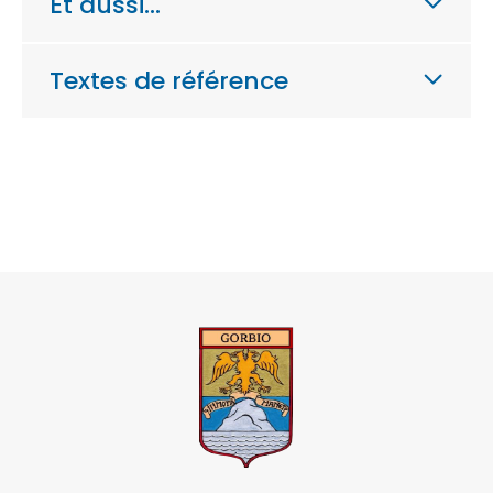
Et aussi…
Textes de référence