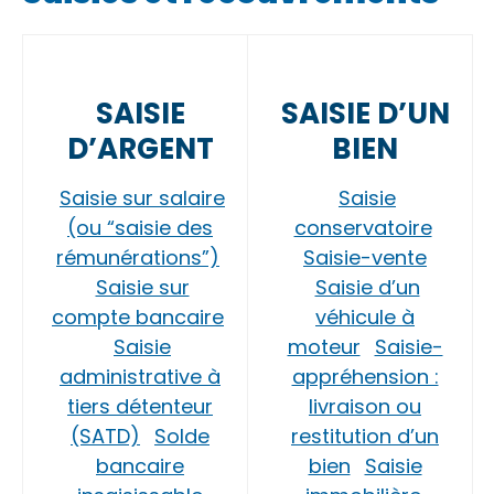
SAISIE
SAISIE D’UN
D’ARGENT
BIEN
Saisie sur salaire
Saisie
(ou “saisie des
conservatoire
rémunérations”)
Saisie-vente
Saisie sur
Saisie d’un
compte bancaire
véhicule à
Saisie
moteur
Saisie-
administrative à
appréhension :
tiers détenteur
livraison ou
(SATD)
Solde
restitution d’un
bancaire
bien
Saisie