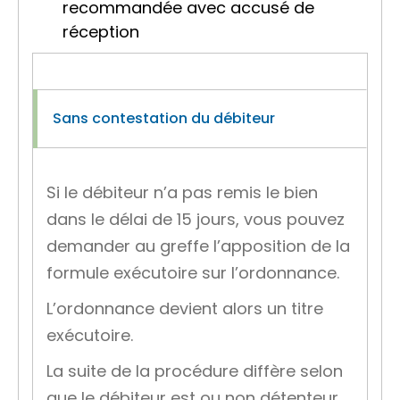
recommandée avec accusé de
réception
Sans contestation du débiteur
Si le débiteur n’a pas remis le bien
dans le délai de 15 jours, vous pouvez
demander au greffe
l’apposition de la
formule exécutoire
sur l’ordonnance.
L’ordonnance devient alors un titre
exécutoire.
La suite de la procédure diffère selon
que le débiteur est ou non détenteur