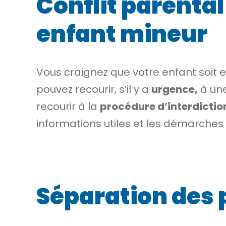
Conflit parental 
enfant mineur
Vous craignez que votre enfant soit 
pouvez recourir, s’il y a
urgence,
à un
recourir à la
procédure d’interdiction
informations utiles et les démarches 
Séparation des 