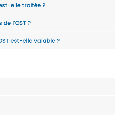
-elle traitée ?
 de l’OST ?
ST est-elle valable ?