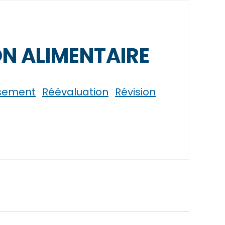
ON ALIMENTAIRE
rsement
Réévaluation
Révision