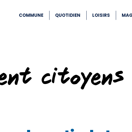
COMMUNE
QUOTIDIEN
LOISIRS
MAG
ent citoyens