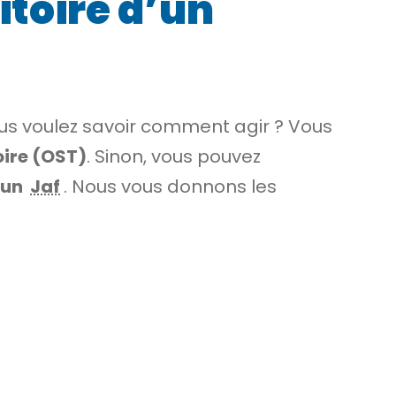
ritoire d’un
ous voulez savoir comment agir ? Vous
oire (OST)
. Sinon, vous pouvez
r un
Jaf
. Nous vous donnons les