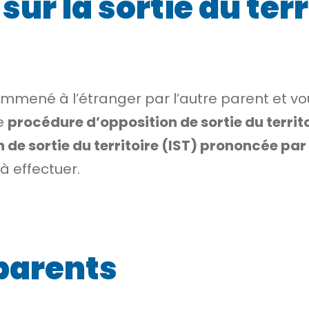
sur la sortie du ter
emmené à l’étranger par l’autre parent et v
e
procédure d’opposition de sortie du territ
 de sortie du territoire (IST) prononcée pa
à effectuer.
parents