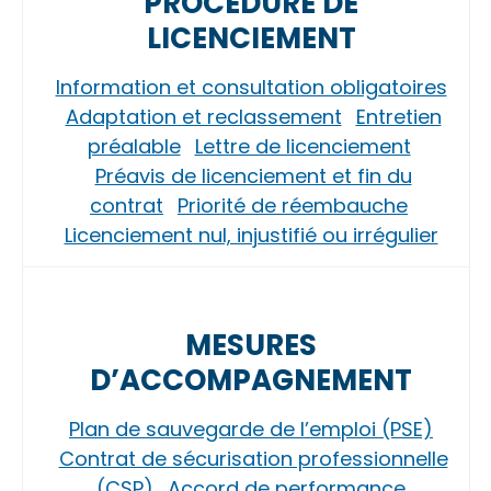
PROCÉDURE DE
LICENCIEMENT
Information et consultation obligatoires
Adaptation et reclassement
Entretien
préalable
Lettre de licenciement
Préavis de licenciement et fin du
contrat
Priorité de réembauche
Licenciement nul, injustifié ou irrégulier
MESURES
D’ACCOMPAGNEMENT
Plan de sauvegarde de l’emploi (PSE)
Contrat de sécurisation professionnelle
(CSP)
Accord de performance