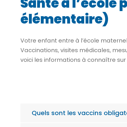
Santé à l’école 
élémentaire)
Votre enfant entre à l’école maternel
Vaccinations, visites médicales, mesu
voici les informations à connaître sur
Quels sont les vaccins obligato