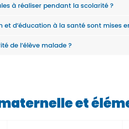
les à réaliser pendant la scolarité ?
 et d’éducation à la santé sont mises en
té de l’élève malade ?
(maternelle et élém