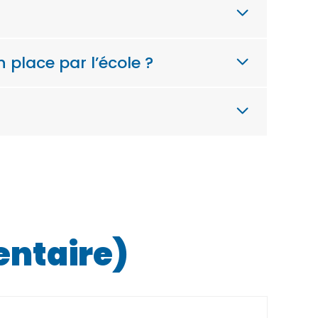
 place par l’école ?
entaire)