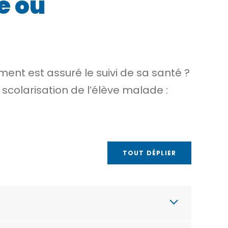
e ou
ent est assuré le suivi de sa santé ?
scolarisation de l’élève malade :
TOUT DÉPLIER