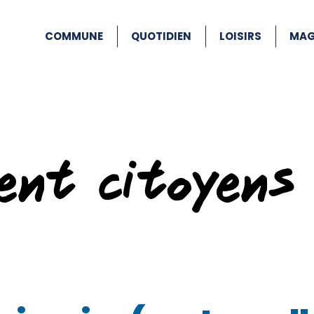
COMMUNE
QUOTIDIEN
LOISIRS
MAG
ent citoyens