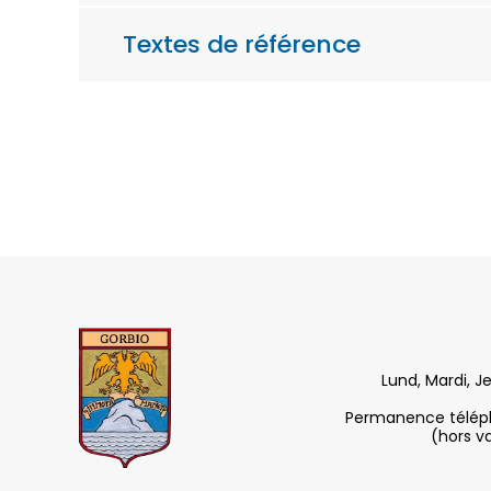
Textes de référence
Lund, Mardi, J
Permanence télépho
(hors v