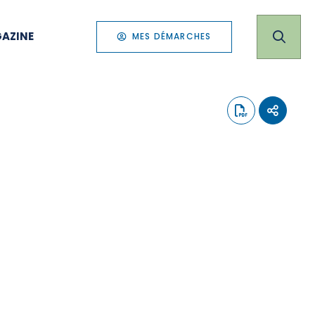
AZINE
MES DÉMARCHES