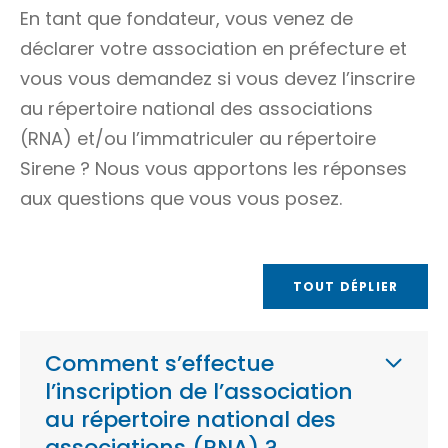
En tant que fondateur, vous venez de
déclarer votre association en préfecture et
vous vous demandez si vous devez l’inscrire
au répertoire national des associations
(RNA) et/ou l’immatriculer au répertoire
Sirene ? Nous vous apportons les réponses
aux questions que vous vous posez.
TOUT DÉPLIER
Comment s’effectue
l’inscription de l’association
au répertoire national des
associations (RNA) ?