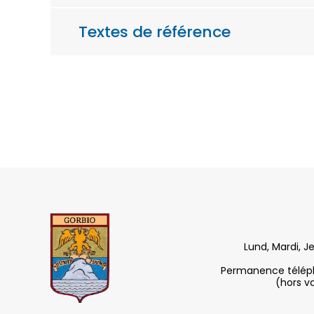
Textes de référence
Lund, Mardi, J
Permanence télépho
(hors v