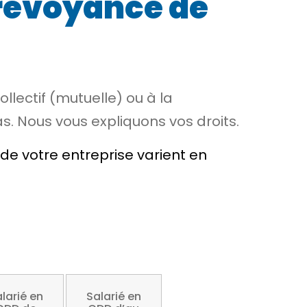
prévoyance de
lectif (mutuelle) ou à la
s. Nous vous expliquons vos droits.
e votre entreprise varient en
larié en
Salarié en