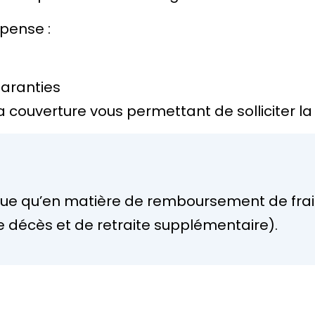
pense :
garanties
la couverture vous permettant de solliciter la
que qu’en matière de remboursement de frai
 de décès et de retraite supplémentaire).