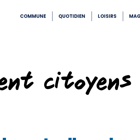
COMMUNE
QUOTIDIEN
LOISIRS
MAG
ent citoyens