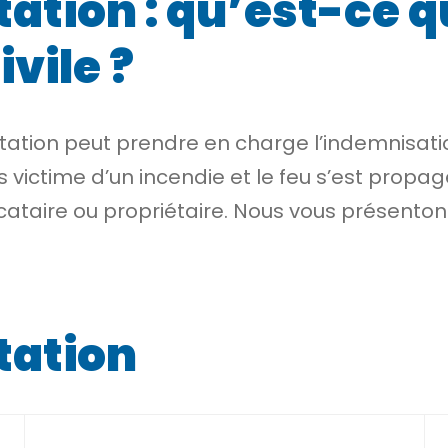
ation : qu’est-ce q
ivile ?
itation peut prendre en charge l’indemnisati
victime d’un incendie et le feu s’est propag
ocataire ou propriétaire. Nous vous présenton
tation