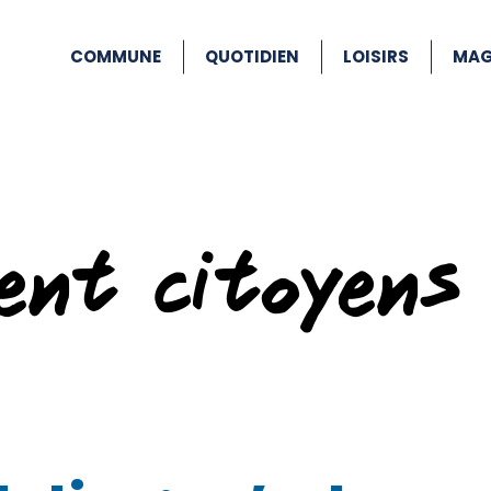
COMMUNE
QUOTIDIEN
LOISIRS
MAG
ent citoyens