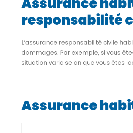
Assurance habit
responsabilité c
L’assurance responsabilité civile hab
dommages. Par exemple, si vous êtes 
situation varie selon que vous êtes l
Assurance habi