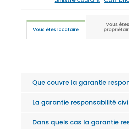
Sinistre courant
Cambrio
Vous ête
Vous êtes locataire
propriétai
Que couvre la garantie respons
La garantie responsabilité civi
Dans quels cas la garantie res