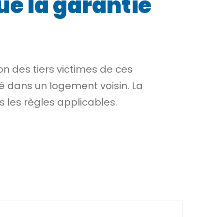
ue la garantie
on des tiers victimes de ces
é dans un logement voisin. La
s les règles applicables.