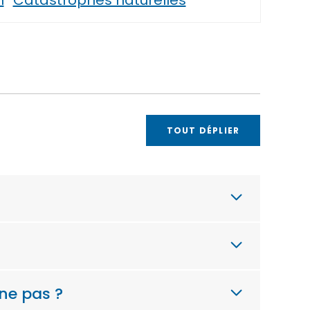
n
Catastrophes naturelles
TOUT DÉPLIER
nne pas ?