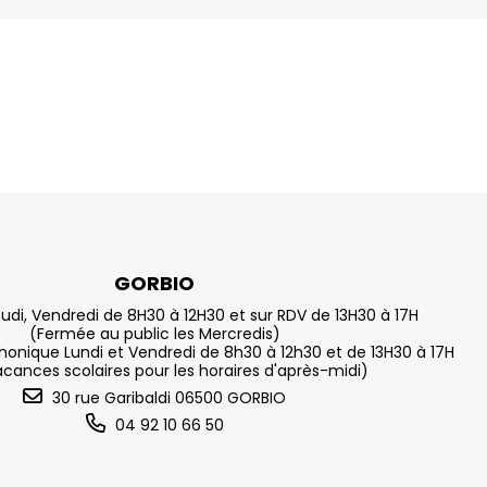
GORBIO
eudi, Vendredi de 8H30 à 12H30 et sur RDV de 13H30 à 17H
(Fermée au public les Mercredis)
nique Lundi et Vendredi de 8h30 à 12h30 et de 13H30 à 17H
acances scolaires pour les horaires d'après-midi)
30 rue Garibaldi 06500 GORBIO
04 92 10 66 50