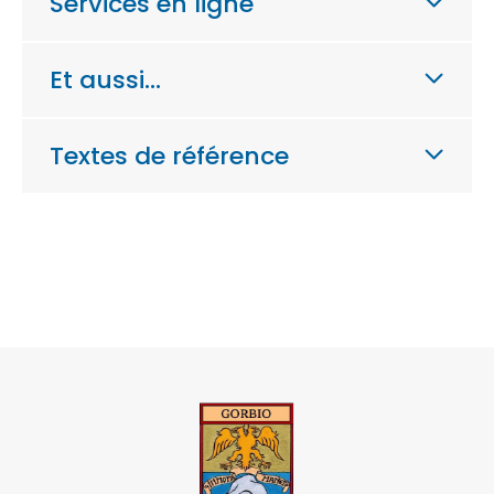
Services en ligne
Et aussi…
Textes de référence