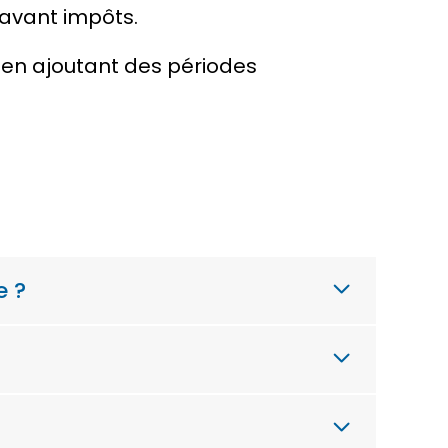
 avant impôts.
 en ajoutant des périodes
e ?