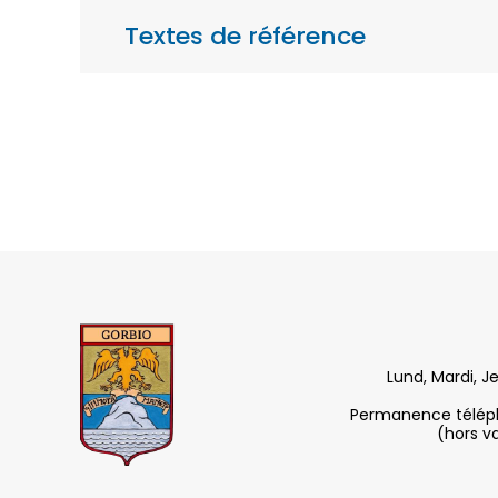
Textes de référence
Lund, Mardi, J
Permanence télépho
(hors v