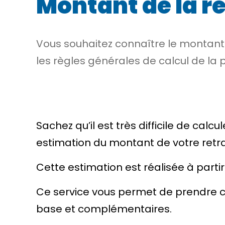
Montant de la re
Vous souhaitez connaître le montant 
les règles générales de calcul de la p
Sachez qu’il est très difficile de ca
estimation du montant de votre retrait
Cette estimation est réalisée à part
Ce service vous permet de prendre c
base et complémentaires.