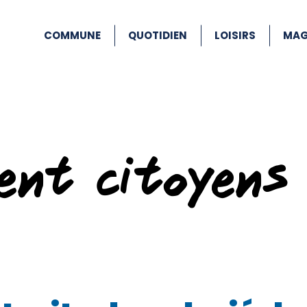
COMMUNE
QUOTIDIEN
LOISIRS
MAG
ent citoyens