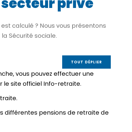
 secteur privé
l est calculé ? Nous vous présentons
la Sécurité sociale.
TOUT DÉPLIER
vanche, vous pouvez effectuer une
 site officiel Info-retraite.
raite.
différentes pensions de retraite de