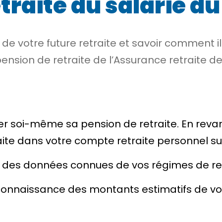
traite du salarié du
de votre future retraite et savoir comment i
ension de retraite de l’Assurance retraite de 
lculer soi-même sa pension de retraite. En re
e dans votre compte retraite personnel sur le
ir des données connues de vos régimes de ret
onnaissance des montants estimatifs de vos 