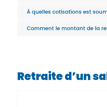
À quelles cotisations est soumi
Comment le montant de la ret
Retraite d’un sa