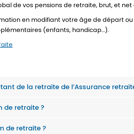
al de vos pensions de retraite, brut, et net
imation en modifiant votre âge de départ ou
plémentaires (enfants, handicap…).
raite
nt de la retraite de l’Assurance retrait
de retraite ?
de retraite ?