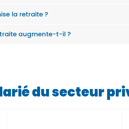
se la retraite ?
raite augmente-t-il ?
larié du secteur pri