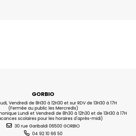
GORBIO
eudi, Vendredi de 8H30 à 12H30 et sur RDV de 13H30 à 17H
(Fermée au public les Mercredis)
nique Lundi et Vendredi de 8h30 à 12h30 et de 13H30 à 17H
acances scolaires pour les horaires d'après-midi)
30 rue Garibaldi 06500 GORBIO
04 92 10 66 50