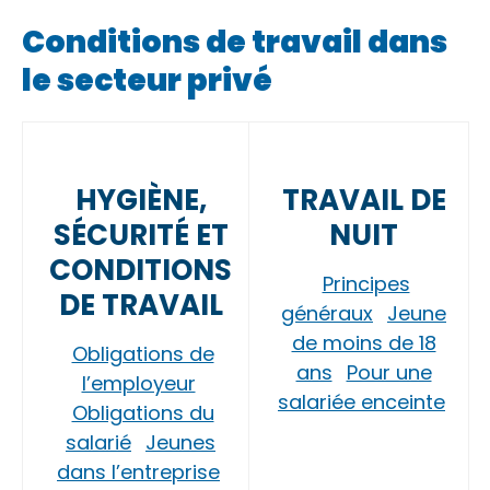
Conditions de travail dans
le secteur privé
HYGIÈNE,
TRAVAIL DE
SÉCURITÉ ET
NUIT
CONDITIONS
Principes
DE TRAVAIL
généraux
Jeune
de moins de 18
Obligations de
ans
Pour une
l’employeur
salariée enceinte
Obligations du
salarié
Jeunes
dans l’entreprise