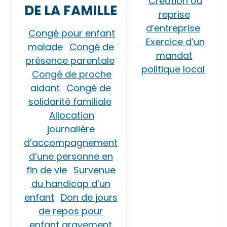
Création ou
DE LA FAMILLE
reprise
d’entreprise
Congé pour enfant
Exercice d’un
malade
Congé de
mandat
présence parentale
politique local
Congé de proche
aidant
Congé de
solidarité familiale
Allocation
journalière
d’accompagnement
d’une personne en
fin de vie
Survenue
du handicap d’un
enfant
Don de jours
de repos pour
enfant gravement