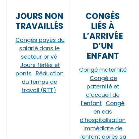
JOURS NON
CONGÉS
TRAVAILLÉS
LIÉS À
L’ARRIVÉE
Congés payés du
D’UN
salarié dans le
ENFANT
secteur privé
Jours fériés et
Congé maternité
ponts
Réduction
Congé de
du temps de
paternité et
travail (RTT)
d’accueil de
l’enfant
Congé
en cas
d’hospitalisation
immédiate de
l’enfant après sa