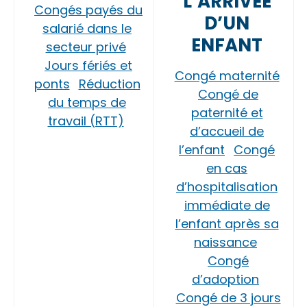
L’ARRIVÉE
Congés payés du
D’UN
salarié dans le
ENFANT
secteur privé
Jours fériés et
Congé maternité
ponts
Réduction
Congé de
du temps de
paternité et
travail (RTT)
d’accueil de
l’enfant
Congé
en cas
d’hospitalisation
immédiate de
l’enfant après sa
naissance
Congé
d’adoption
Congé de 3 jours