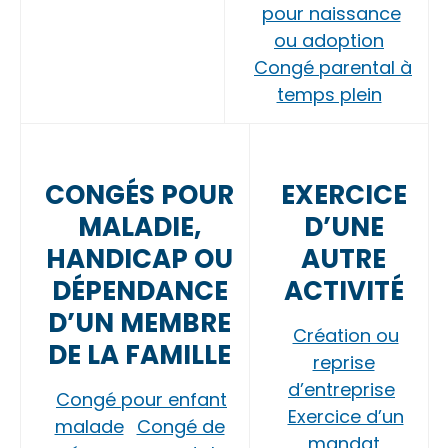
pour naissance
ou adoption
Congé parental à
temps plein
CONGÉS POUR
EXERCICE
MALADIE,
D’UNE
HANDICAP OU
AUTRE
DÉPENDANCE
ACTIVITÉ
D’UN MEMBRE
Création ou
DE LA FAMILLE
reprise
d’entreprise
Congé pour enfant
Exercice d’un
malade
Congé de
mandat