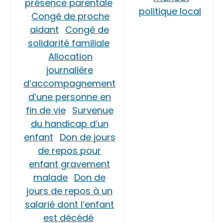
présence parentale
politique local
Congé de proche
aidant
Congé de
solidarité familiale
Allocation
journalière
d’accompagnement
d’une personne en
fin de vie
Survenue
du handicap d’un
enfant
Don de jours
de repos pour
enfant gravement
malade
Don de
jours de repos à un
salarié dont l’enfant
est décédé