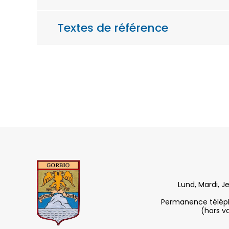
Textes de référence
Lund, Mardi, J
Permanence télépho
(hors v