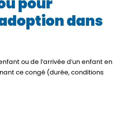
 ou pour
n adoption dans
nfant ou de l’arrivée d’un enfant en
nant ce congé (durée, conditions