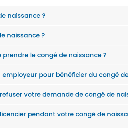
de naissance ?
de naissance ?
e prendre le congé de naissance ?
son employeur pour bénéficier du congé d
 refuser votre demande de congé de nai
licencier pendant votre congé de naiss