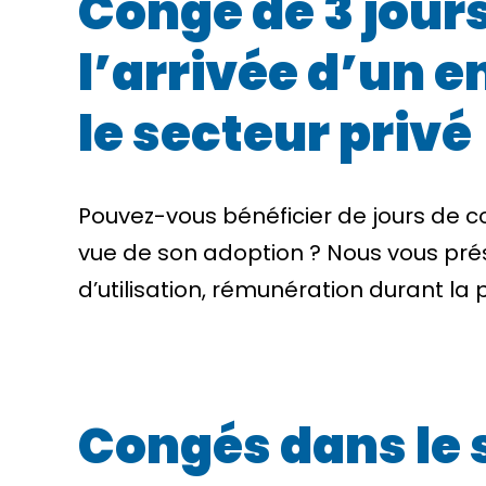
Congé de 3 jour
l’arrivée d’un 
le secteur privé
Pouvez-vous bénéficier de jours de co
vue de son adoption ? Nous vous pré
d’utilisation, rémunération durant l
Congés dans le 