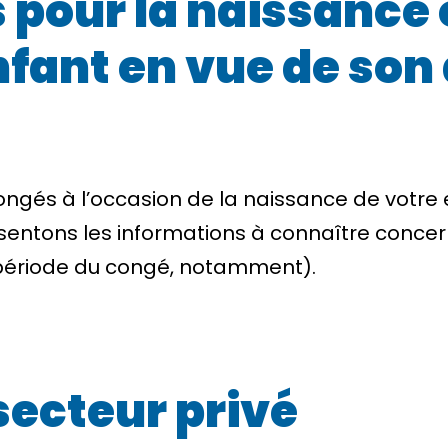
s pour la naissance
enfant en vue de so
ngés à l’occasion de la naissance de votre e
sentons les informations à connaître concer
a période du congé, notamment).
secteur privé