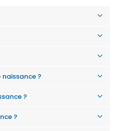
e naissance ?
ssance ?
ance ?