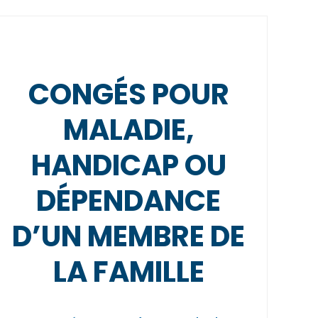
CONGÉS POUR
MALADIE,
HANDICAP OU
DÉPENDANCE
D’UN MEMBRE DE
LA FAMILLE