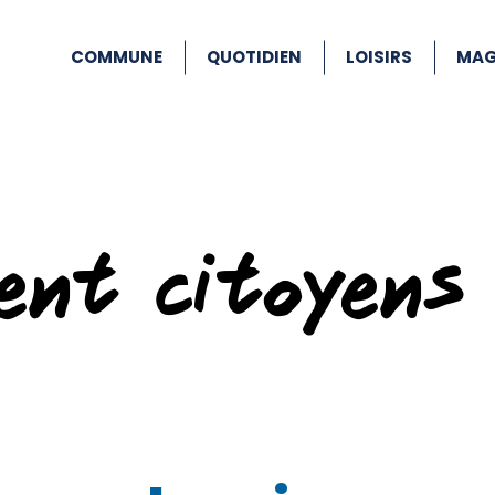
COMMUNE
QUOTIDIEN
LOISIRS
MAG
ent citoyens