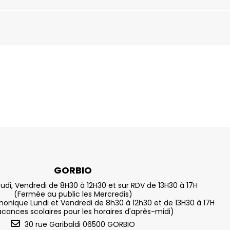
GORBIO
eudi, Vendredi de 8H30 à 12H30 et sur RDV de 13H30 à 17H
(Fermée au public les Mercredis)
nique Lundi et Vendredi de 8h30 à 12h30 et de 13H30 à 17H
acances scolaires pour les horaires d'après-midi)
30 rue Garibaldi 06500 GORBIO