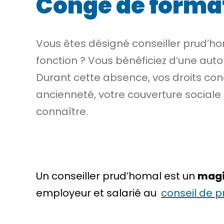
Congé de format
Vous êtes désigné conseiller prud’h
fonction ? Vous bénéficiez d’une auto
Durant cette absence, vos droits co
ancienneté, votre couverture sociale
connaître.
Un conseiller prud’homal est un
magi
employeur et salarié au
conseil de 