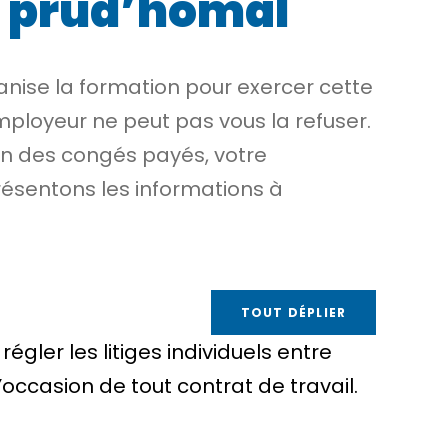
r prud’homal
ise la formation pour exercer cette
mployeur ne peut pas vous la refuser.
on des congés payés, votre
résentons les informations à
TOUT DÉPLIER
 régler les litiges individuels entre
l’occasion de tout contrat de travail.