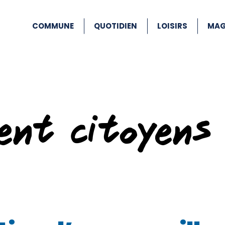
COMMUNE
QUOTIDIEN
LOISIRS
MAG
ent citoyens