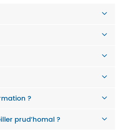
rmation ?
iller prud’homal ?