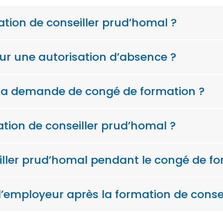
ation de conseiller prud’homal ?
ur une autorisation d’absence ?
 la demande de congé de formation ?
ation de conseiller prud’homal ?
eiller prud’homal pendant le congé de fo
 l’employeur après la formation de conse