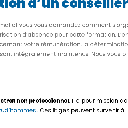
ion d’un conseille
omal et vous vous demandez comment s’organ
risation d’absence pour cette formation. L’e
ncernant votre rémunération, la déterminati
 sont intégralement maintenus. Nous vous p
strat non professionnel
. Il a pour mission de
prud’hommes
. Ces litiges peuvent survenir à 