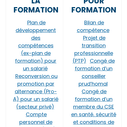
LA
POUR
FORMATION
FORMATION
Plan de
Bilan de
développement
compétence
des
Projet de
compétences
transition
(ex-plan de
professionnelle
formation) pour
(PTP)
Congé de
un salarié
formation d’un
Reconversion ou
conseiller
promotion par
prud’homal
alternance (Pro-
Congé de
A) pour un salarié
formation d’un
(secteur privé)
membre du CSE
Compte
en santé, sécurité
personnel de
et conditions de