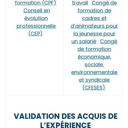
formation (CPF)
travail
Congé de
Conseil en
formation de
évolution
cadres et
professionnelle
d’animateurs pour
(CEP)
la jeunesse pour
un salarié
Congé
de formation
économique,
sociale,
environnementale
et syndicale
(CFESES)
VALIDATION DES ACQUIS DE
L’EXPÉRIENCE