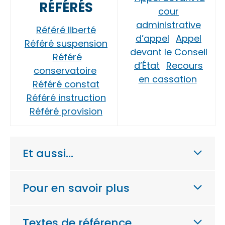
RÉFÉRÉS
cour
administrative
Référé liberté
d’appel
Appel
Référé suspension
devant le Conseil
Référé
d’État
Recours
conservatoire
en cassation
Référé constat
Référé instruction
Référé provision
Et aussi…
Pour en savoir plus
Textes de référence