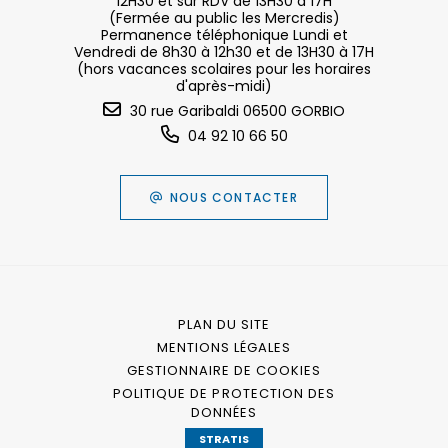
12H30 et sur RDV de 13H30 à 17H
(Fermée au public les Mercredis)
Permanence téléphonique Lundi et
Vendredi de 8h30 à 12h30 et de 13H30 à 17H
(hors vacances scolaires pour les horaires
d'après-midi)
30 rue Garibaldi 06500 GORBIO
04 92 10 66 50
NOUS CONTACTER
PLAN DU SITE
MENTIONS LÉGALES
GESTIONNAIRE DE COOKIES
POLITIQUE DE PROTECTION DES
DONNÉES
STRATIS