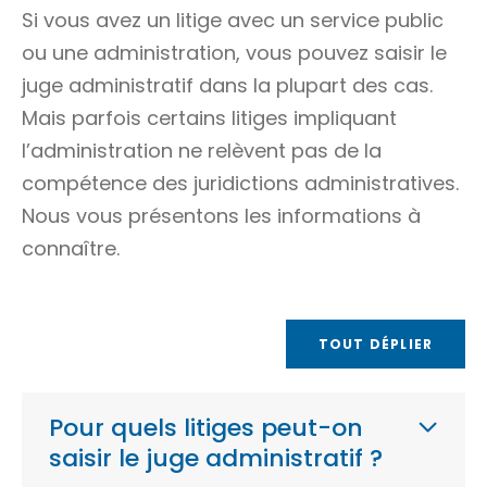
Si vous avez un litige avec un service public
ou une administration, vous pouvez saisir le
juge administratif dans la plupart des cas.
Mais parfois certains litiges impliquant
l’administration ne relèvent pas de la
compétence des juridictions administratives.
Nous vous présentons les informations à
connaître.
TOUT DÉPLIER
Pour quels litiges peut-on
saisir le juge administratif ?