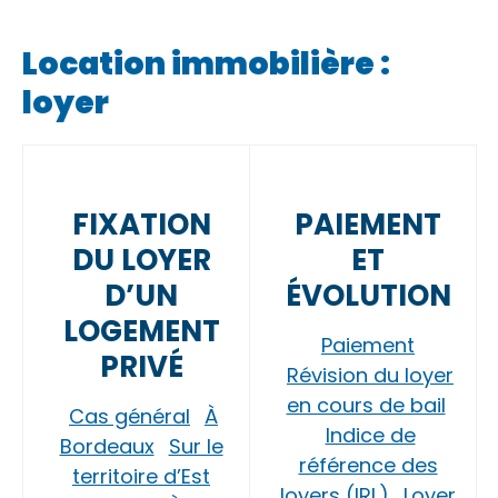
Location immobilière :
loyer
FIXATION
PAIEMENT
DU LOYER
ET
D’UN
ÉVOLUTION
LOGEMENT
Paiement
PRIVÉ
Révision du loyer
en cours de bail
Cas général
À
Indice de
Bordeaux
Sur le
référence des
territoire d’Est
loyers (IRL)
Loyer