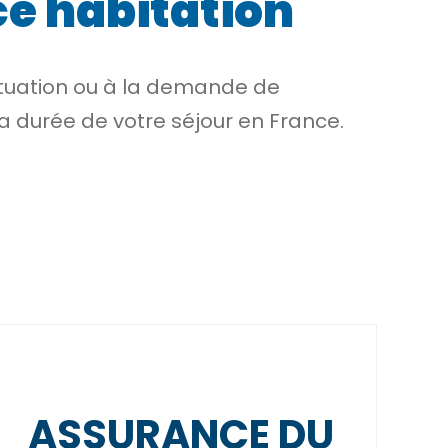
ce habitation
ituation ou à la demande de
 la durée de votre séjour en France.
ASSURANCE DU