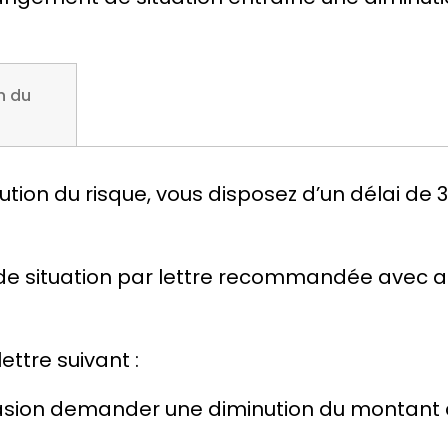
n du
tion du risque, vous disposez d’un délai de
e situation par lettre recommandée avec a
ettre suivant :
sion demander une diminution du montant de