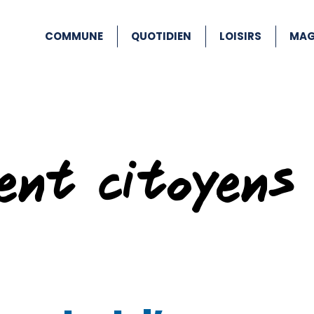
COMMUNE
QUOTIDIEN
LOISIRS
MAG
ent citoyens