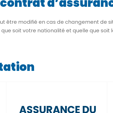
 contrat d’assuran
eut être modifié en cas de changement de s
que soit votre nationalité et quelle que soit
tation
ASSURANCE DU