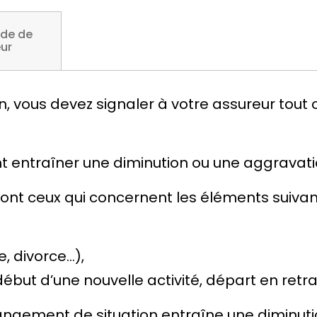
de de
eur
n, vous devez signaler à votre assureur tout
t entraîner une diminution ou une aggravati
nt ceux qui concernent les éléments suivant
e, divorce…),
début d’une nouvelle activité, départ en retra
angement de situation entraîne une diminut