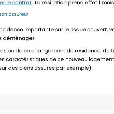
ier le contrat
. La résiliation prend effet 1 m
 son assureur
incidence importante sur le risque couvert,
ous déménagez.
ccasion de ce changement de résidence, de tr
 les caractéristiques de ce nouveau logemen
eur des biens assurés par exemple).