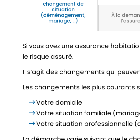
changement de
situation
(déménagement,
À la deman
mariage, …)
l’assur
Si vous avez une assurance habitatio
le risque assuré.
Il s’agit des changements qui peuven
Les changements les plus courants so
Votre domicile
Votre situation familiale (mariag
Votre situation professionnelle (
La démarche varie suivant que le ch