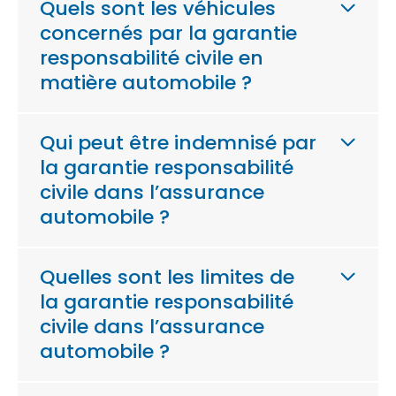
Quels sont les véhicules
concernés par la garantie
responsabilité civile en
matière automobile ?
Qui peut être indemnisé par
la garantie responsabilité
civile dans l’assurance
automobile ?
Quelles sont les limites de
la garantie responsabilité
civile dans l’assurance
automobile ?