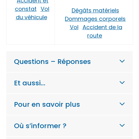
Accident et
constat
Vol
Dégâts matériels
du véhicule
Dommages corporels
Vol
Accident de la
route
Questions – Réponses
Et aussi…
Pour en savoir plus
Où s’informer ?