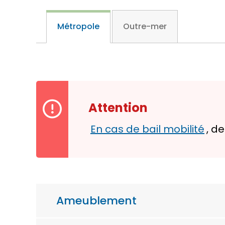
Métropole
Outre-mer
Attention
En cas de bail mobilité
, d
Ameublement