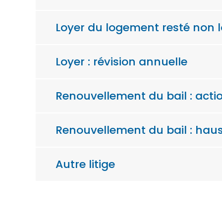
Loyer du logement resté non l
Loyer : révision annuelle
Renouvellement du bail : acti
Renouvellement du bail : hau
Autre litige