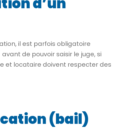
cation d’un
ion, il est parfois obligatoire
avant de pouvoir saisir le juge, si
taire et locataire doivent respecter des
cation (bail)