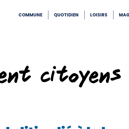
COMMUNE
QUOTIDIEN
LOISIRS
MAG
ent citoyens