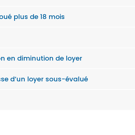
oué plus de 18 mois
on en diminution de loyer
sse d’un loyer sous-évalué