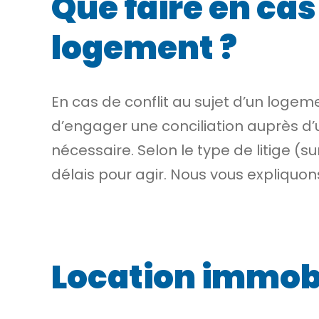
Que faire en cas 
logement ?
En cas de conflit au sujet d’un logeme
d’engager une conciliation auprès
d’
nécessaire. Selon le type de litige (sur
délais pour agir. Nous vous expliquon
Location immobil