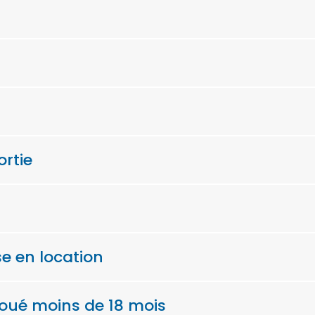
ortie
se en location
loué moins de 18 mois