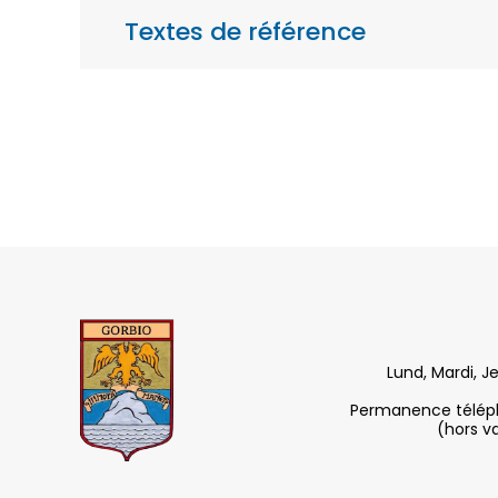
Textes de référence
Lund, Mardi, J
Permanence télépho
(hors v