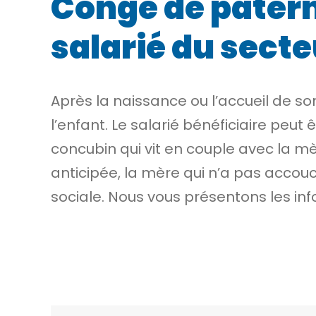
Congé de paterni
salarié du secte
Après la naissance ou l’accueil de son
l’enfant. Le salarié bénéficiaire peut 
concubin qui
vit en couple
avec la mè
anticipée, la mère qui n’a pas accouc
sociale. Nous vous présentons les in