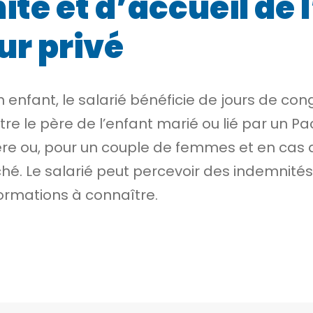
té et d’accueil de 
ur privé
 enfant, le salarié bénéficie de jours de con
être le père de l’enfant marié ou lié par un Pa
re ou, pour un couple de femmes et en cas 
hé. Le salarié peut percevoir des indemnités 
formations à connaître.