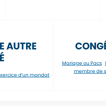
E AUTRE
CONGÉ
É
Mariage ou Pacs
membre de sa
xercice d’un mandat