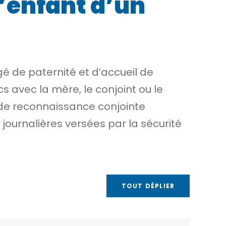
l’enfant d’un
gé de paternité et d’accueil de
cs avec la mère, le conjoint ou le
de reconnaissance conjointe
journalières versées par la sécurité
TOUT DÉPLIER