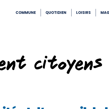
COMMUNE
QUOTIDIEN
LOISIRS
MAG
ent citoyens