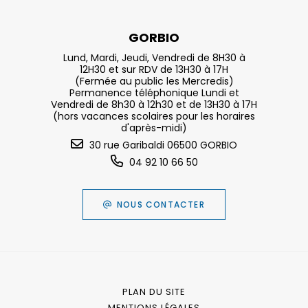
GORBIO
Lund, Mardi, Jeudi, Vendredi de 8H30 à
12H30 et sur RDV de 13H30 à 17H
(Fermée au public les Mercredis)
Permanence téléphonique Lundi et
Vendredi de 8h30 à 12h30 et de 13H30 à 17H
(hors vacances scolaires pour les horaires
d'après-midi)
30 rue Garibaldi 06500 GORBIO
04 92 10 66 50
NOUS CONTACTER
PLAN DU SITE
MENTIONS LÉGALES