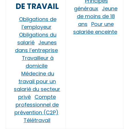
Principes
DE TRAVAIL
généraux
Jeune
de moins de 18
Obligations de
ans
Pour une
l’employeur
salariée enceinte
Obligations du
salarié
Jeunes
dans l’entreprise
Travailleur à
domicile
Médecine du
travail pour un
salarié du secteur
privé
Compte
professionnel de
prévention (C2P)
Télétravail