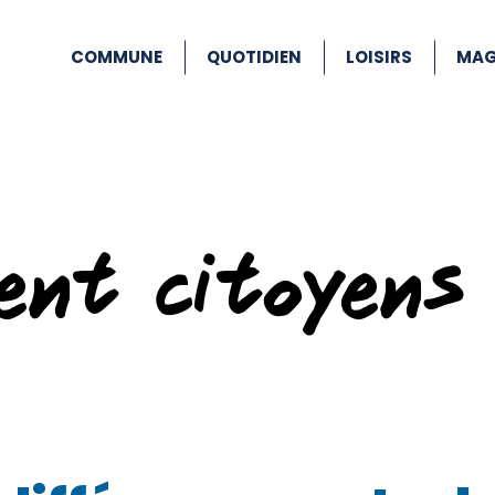
COMMUNE
QUOTIDIEN
LOISIRS
MAG
ent citoyens