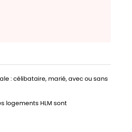
iale : célibataire, marié, avec ou sans
des logements HLM sont