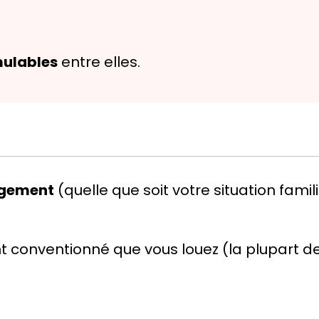
ulables
entre elles.
logement
(quelle que soit votre situation famil
t conventionné
que vous louez (la plupart 