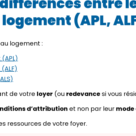
 différences entre l
 logement (APL, ALF
au logement :
 (APL)
 (ALF)
(ALS)
nt de votre
loyer
(ou
redevance
si vous rési
nditions d’attribution
et non par leur
mode 
ressources de votre foyer.