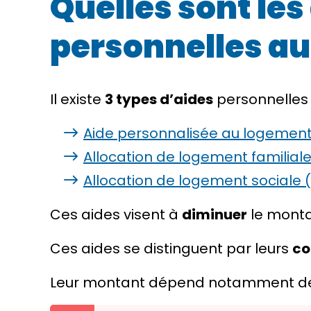
Quelles sont les
personnelles au
Il existe
3 types d’aides
personnelles 
Aide personnalisée au logement
Allocation de logement familiale
Allocation de logement sociale 
Ces aides visent à
diminuer
le monta
Ces aides se distinguent par leurs
co
Leur montant dépend notamment des 