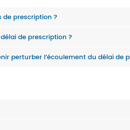
s de prescription ?
délai de prescription ?
r perturber l’écoulement du délai de pr