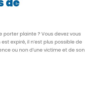
s de
 porter plainte ? Vous devez vous
n est expiré, il n’est plus possible de
stence ou non d’une victime et de son