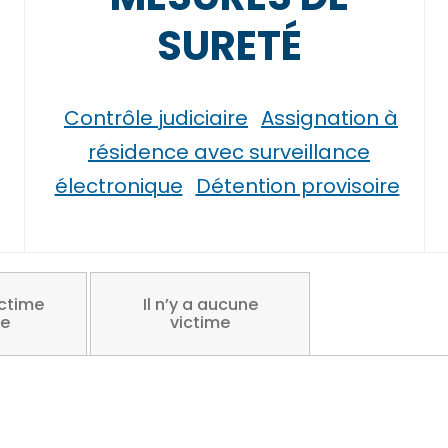
SURETÉ
Contrôle judiciaire
Assignation à
résidence avec surveillance
électronique
Détention provisoire
ictime
Il n’y a aucune
re
victime