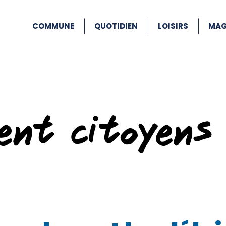
COMMUNE
QUOTIDIEN
LOISIRS
MAG
ent citoyens