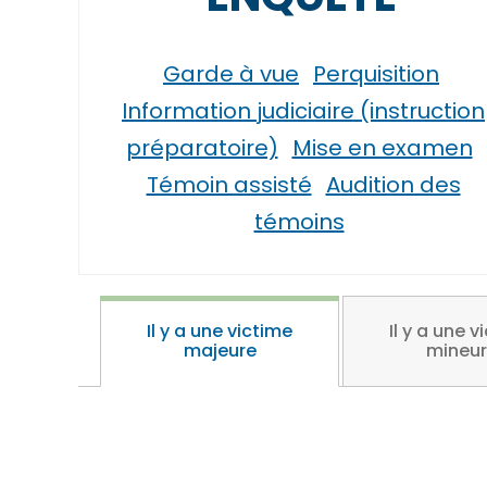
Garde à vue
Perquisition
Information judiciaire (instruction
préparatoire)
Mise en examen
Témoin assisté
Audition des
témoins
Il y a une victime
Il y a une v
majeure
mineu