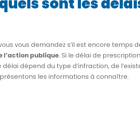
 quels sont les délai
vous vous demandez s’il est encore temps de
e l’action publique
. Si le délai de prescriptio
Le délai dépend du type d’infraction, de l’exi
présentons les informations à connaître.